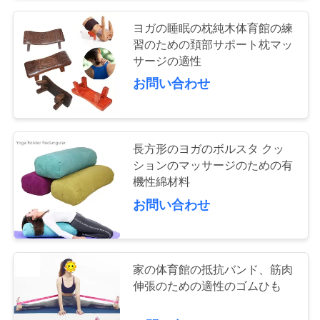
ヨガの睡眠の枕純木体育館の練
地
習のための頚部サポート枕マッ
サージの適性
図
お問い合わせ
PRIVACY
POLICY
長方形のヨガのボルスタ クッ
ションのマッサージのための有
機性綿材料
お問い合わせ
家の体育館の抵抗バンド、筋肉
伸張のための適性のゴムひも