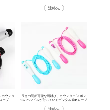
連絡先
 カウンタ
長さの調節可能な縄跳び、カウンター/スポン
ロープ
ジのハンドルが付いているデジタル省略ロープ
連絡先