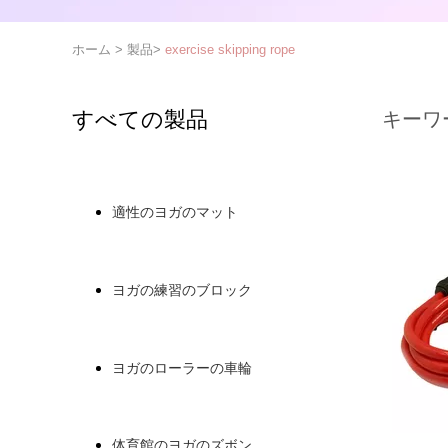
ホーム
>
製品
>
exercise skipping rope
すべての製品
キーワ
適性のヨガのマット
ヨガの練習のブロック
ヨガのローラーの車輪
体育館のヨガのズボン