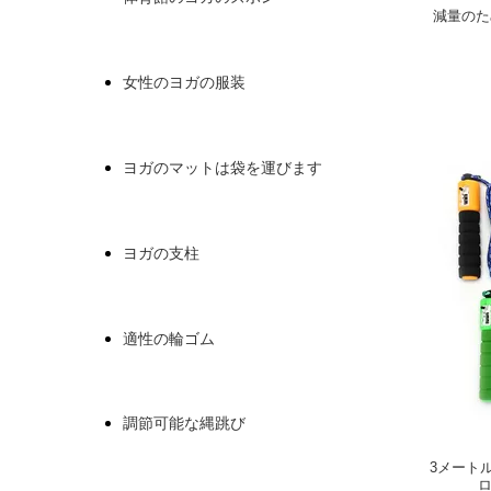
減量のた
女性のヨガの服装
ヨガのマットは袋を運びます
ヨガの支柱
適性の輪ゴム
調節可能な縄跳び
3メート