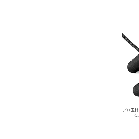
プロ玉軸
る