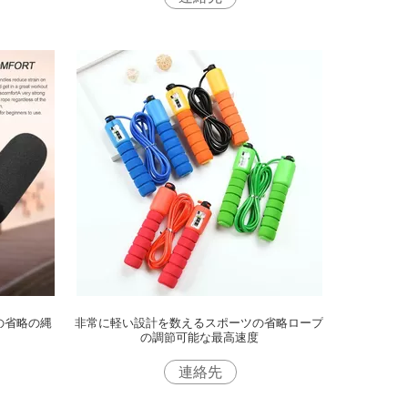
の省略の縄
非常に軽い設計を数えるスポーツの省略ロープ
の調節可能な最高速度
連絡先