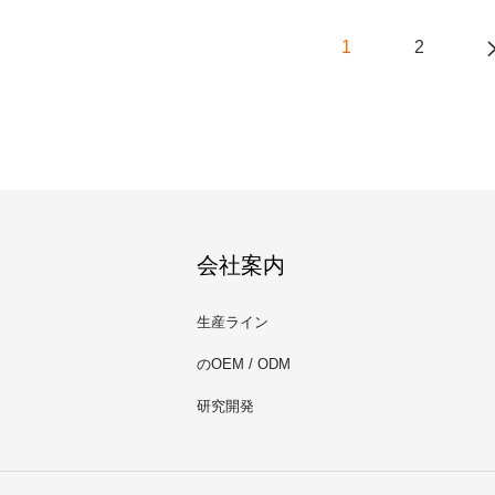
1
2
会社案内
生産ライン
のOEM / ODM
研究開発