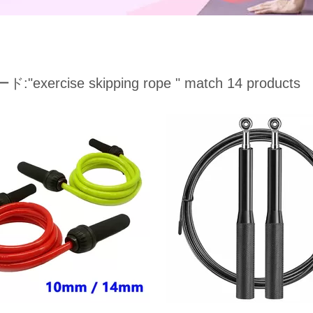
ード:
"exercise skipping rope "
match 14 products