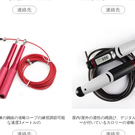
連絡先
連絡先
練の鋼線の省略ロープの練習調節可能
屋内/屋外の適性の縄跳び、デジタル
な速度3メートルの
ーが付いているカロリーの省略
連絡先
連絡先